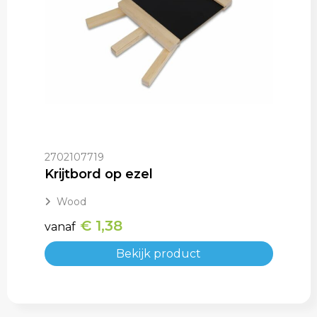
2702107719
Krijtbord op ezel
Wood
€ 1,38
vanaf
Bekijk product