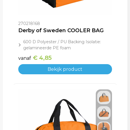
270218168
Derby of Sweden COOLER BAG
600 D Polyester / PU Backing Isolatie:
gelamineerde PE foam
€ 4,85
vanaf
Bekijk product