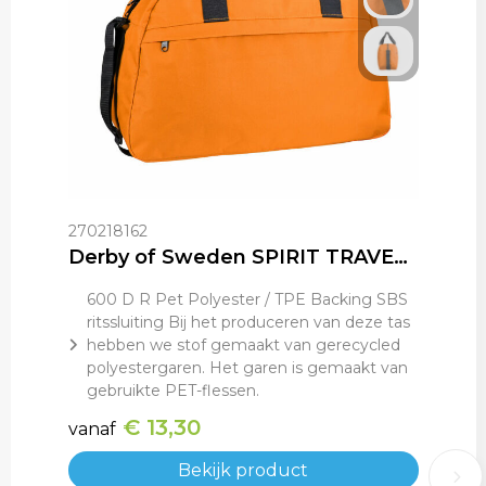
270218162
Derby of Sweden SPIRIT TRAVELBAG (RPET)
600 D R Pet Polyester / TPE Backing SBS
ritssluiting Bij het produceren van deze tas
hebben we stof gemaakt van gerecycled
polyestergaren. Het garen is gemaakt van
gebruikte PET-flessen.
€ 13,30
vanaf
Bekijk product