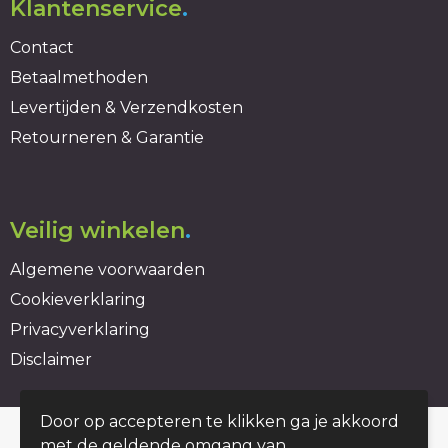
Klantenservice
.
Contact
Betaalmethoden
Levertijden & Verzendkosten
Retourneren & Garantie
Veilig winkelen
.
Algemene voorwaarden
Cookieverklaring
Privacyverklaring
Disclaimer
Door op accepteren te klikken ga je akkoord
© Copyright duurzaambedrukt.nl 2026
met de geldende omgang van