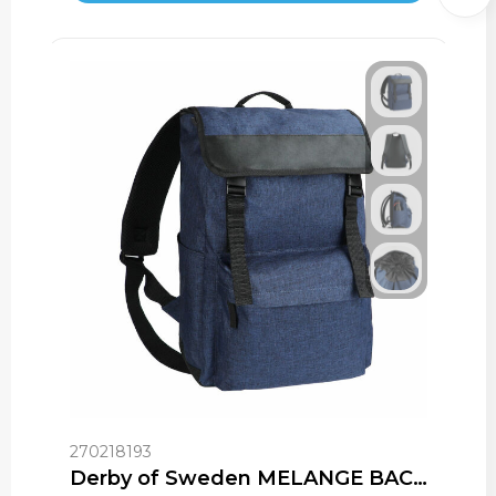
270218193
Derby of Sweden MELANGE BACKPACK