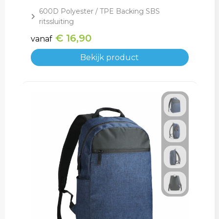
600D Polyester / TPE Backing SBS
ritssluiting
€ 16,90
vanaf
Bekijk product