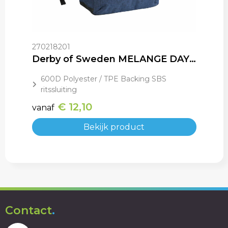
270218201
Derby of Sweden MELANGE DAYPACK
600D Polyester / TPE Backing SBS
ritssluiting
€ 12,10
vanaf
Bekijk product
Contact
.