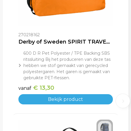
270218162
Derby of Sweden SPIRIT TRAVELBAG (RPET)
600 D R Pet Polyester / TPE Backing SBS
ritssluiting Bij het produceren van deze tas
hebben we stof gemaakt van gerecycled
polyestergaren. Het garen is gemaakt van
gebruikte PET-flessen.
€ 13,30
vanaf
Bekijk product