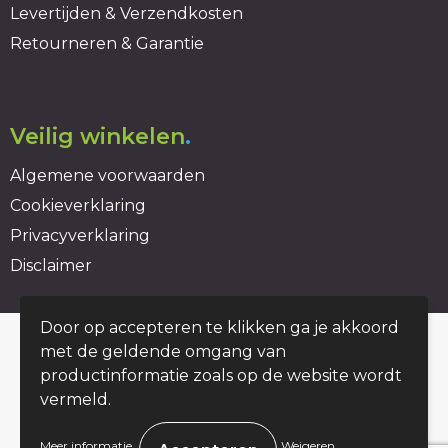
Levertijden & Verzendkosten
Retourneren & Garantie
Veilig winkelen
.
Algemene voorwaarden
Cookieverklaring
Privacyverklaring
Disclaimer
Door op accepteren te klikken ga je akkoord
© Copyright duurzaambedrukt.nl 2026
met de geldende omgang van
productinformatie zoals op de website wordt
vermeld.
.
Meer informatie
Weigeren