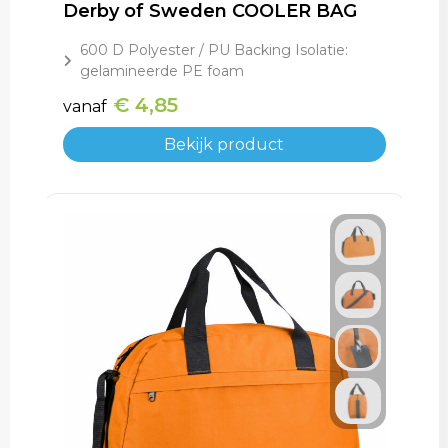
Derby of Sweden COOLER BAG
600 D Polyester / PU Backing Isolatie:
gelamineerde PE foam
€ 4,85
vanaf
Bekijk product