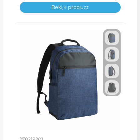
Bekijk product
270218201