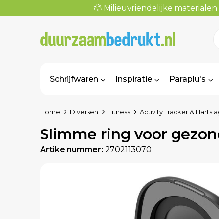
Milieuvriendelijke materialen
Schrijfwaren
Inspiratie
Paraplu's
Home
Diversen
Fitness
Activity Tracker & Hart
Slimme ring voor gezon
Artikelnummer:
2702113070