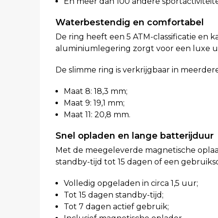
En meer dan 100 andere sportactiviteit
Waterbestendig en comfortabel
De ring heeft een 5 ATM-classificatie e
aluminiumlegering zorgt voor een luxe uits
De slimme ring is verkrijgbaar in meerd
Maat 8: 18,3 mm;
Maat 9: 19,1 mm;
Maat 11: 20,8 mm.
Snel opladen en lange batterijduur
Met de meegeleverde magnetische oplaadho
standby-tijd tot 15 dagen of een gebruiks
Volledig opgeladen in circa 1,5 uur;
Tot 15 dagen standby-tijd;
Tot 7 dagen actief gebruik;