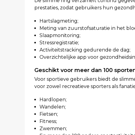
De slimme ring verzamelt continu gegevens 
prestaties, zodat gebruikers hun gezond
Hartslagmeting;
Meting van zuurstofsaturatie in het blo
Slaapmonitoring;
Stressregistratie;
Activiteitstracking gedurende de dag;
Overzichtelijke app voor gezondheidsin
Geschikt voor meer dan 100 sporte
Voor sportieve gebruikers biedt de slimme
voor zowel recreatieve sporters als fanati
Hardlopen;
Wandelen;
Fietsen;
Fitness;
Zwemmen;