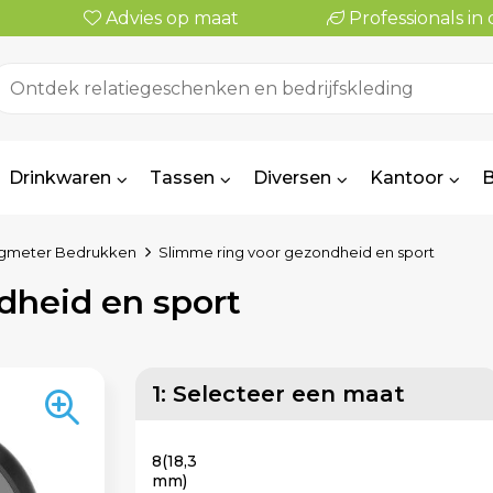
Advies op maat
Professionals i
Drinkwaren
Tassen
Diversen
Kantoor
B
slagmeter Bedrukken
Slimme ring voor gezondheid en sport
dheid en sport
1: Selecteer een maat
8(18,3
mm)