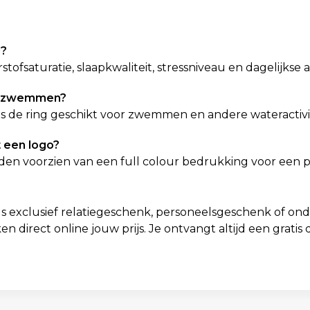
g?
fsaturatie, slaapkwaliteit, stressniveau en dagelijkse act
et zwemmen?
is de ring geschikt voor zwemmen en andere wateractivi
 een logo?
den voorzien van een full colour bedrukking voor een pr
ls exclusief relatiegeschenk, personeelsgeschenk of on
en direct online jouw prijs. Je ontvangt altijd een gratis