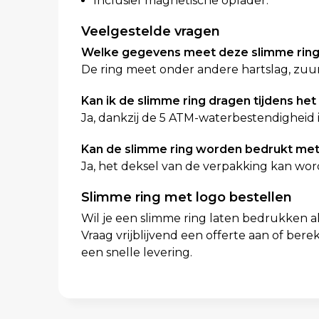
Inclusief magnetische oplader.
Veelgestelde vragen
Welke gegevens meet deze slimme rin
De ring meet onder andere hartslag, zuursto
Kan ik de slimme ring dragen tijdens h
Ja, dankzij de 5 ATM-waterbestendigheid 
Kan de slimme ring worden bedrukt met
Ja, het deksel van de verpakking kan wor
Slimme ring met logo bestellen
Wil je een slimme ring laten bedrukken a
Vraag vrijblijvend een offerte aan of berek
een snelle levering.