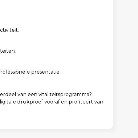
iviteit.
teiten.
ofessionele presentatie.
derdeel van een vitaliteitsprogramma?
 digitale drukproef vooraf en profiteert van