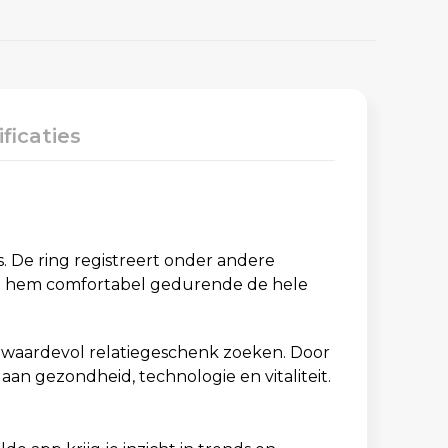
ficaties
. De ring registreert onder andere
g je hem comfortabel gedurende de hele
 waardevol relatiegeschenk zoeken. Door
an gezondheid, technologie en vitaliteit.