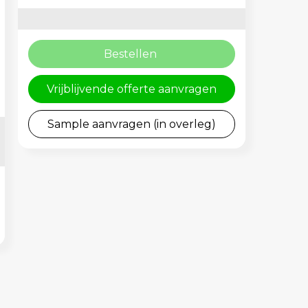
Bestellen
Vrijblijvende offerte aanvragen
Sample aanvragen (in overleg)