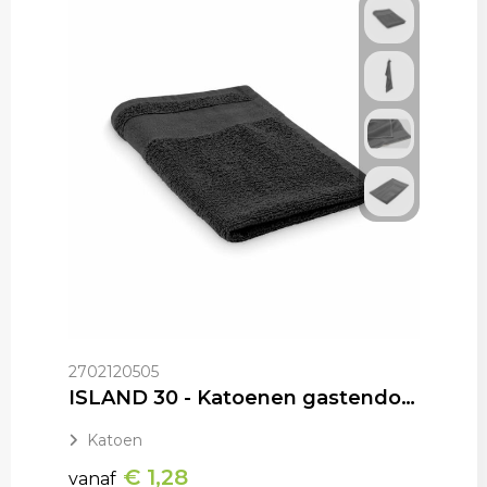
2702120505
ISLAND 30 - Katoenen gastendoek
Katoen
€ 1,28
vanaf