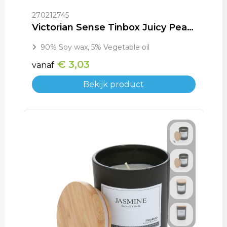
270212745
Victorian Sense Tinbox Juicy Peach geurkaars
90% Soy wax, 5% Vegetable oil
€ 3,03
vanaf
Bekijk product