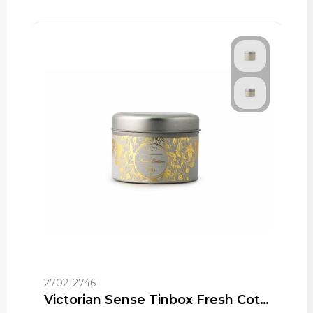
270212746
Victorian Sense Tinbox Fresh Cotton geurkaars