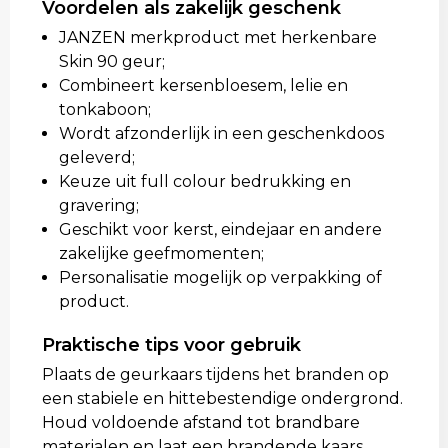
Voordelen als zakelijk geschenk
JANZEN merkproduct met herkenbare
Skin 90 geur;
Combineert kersenbloesem, lelie en
tonkaboon;
Wordt afzonderlijk in een geschenkdoos
geleverd;
Keuze uit full colour bedrukking en
gravering;
Geschikt voor kerst, eindejaar en andere
zakelijke geefmomenten;
Personalisatie mogelijk op verpakking of
product.
Praktische tips voor gebruik
Plaats de geurkaars tijdens het branden op
een stabiele en hittebestendige ondergrond.
Houd voldoende afstand tot brandbare
materialen en laat een brandende kaars