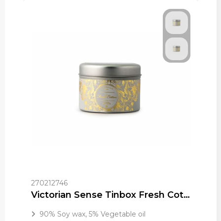
270212746
Victorian Sense Tinbox Fresh Cotton geurkaars
90% Soy wax, 5% Vegetable oil