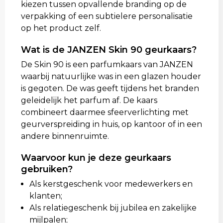
kiezen tussen opvallende branding op de
verpakking of een subtielere personalisatie
op het product zelf.
Wat is de JANZEN Skin 90 geurkaars?
De Skin 90 is een parfumkaars van JANZEN
waarbij natuurlijke was in een glazen houder
is gegoten. De was geeft tijdens het branden
geleidelijk het parfum af. De kaars
combineert daarmee sfeerverlichting met
geurverspreiding in huis, op kantoor of in een
andere binnenruimte.
Waarvoor kun je deze geurkaars
gebruiken?
Als kerstgeschenk voor medewerkers en
klanten;
Als relatiegeschenk bij jubilea en zakelijke
mijlpalen;