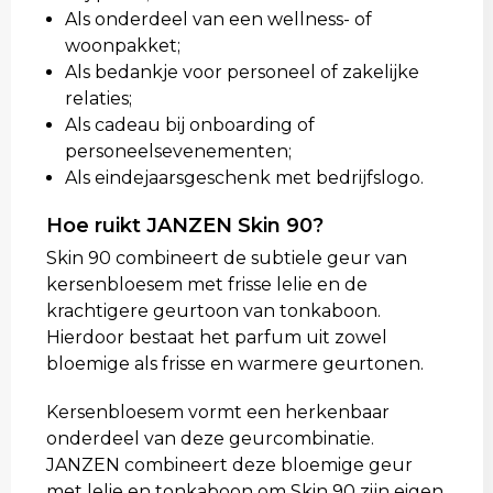
Als onderdeel van een wellness- of
woonpakket;
Als bedankje voor personeel of zakelijke
relaties;
Als cadeau bij onboarding of
personeelsevenementen;
Als eindejaarsgeschenk met bedrijfslogo.
Hoe ruikt JANZEN Skin 90?
Skin 90 combineert de subtiele geur van
kersenbloesem met frisse lelie en de
krachtigere geurtoon van tonkaboon.
Hierdoor bestaat het parfum uit zowel
bloemige als frisse en warmere geurtonen.
Kersenbloesem vormt een herkenbaar
onderdeel van deze geurcombinatie.
JANZEN combineert deze bloemige geur
met lelie en tonkaboon om Skin 90 zijn eigen