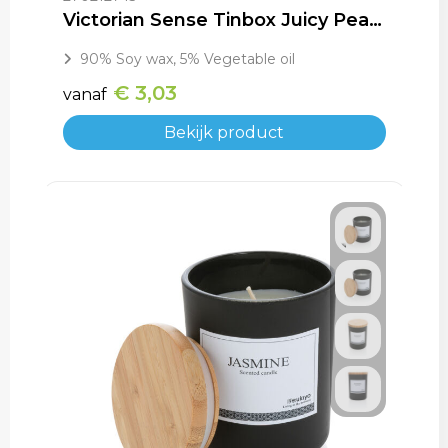
Victorian Sense Tinbox Juicy Peach geurkaars
90% Soy wax, 5% Vegetable oil
€ 3,03
vanaf
Bekijk product