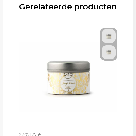
Gerelateerde producten
270212745