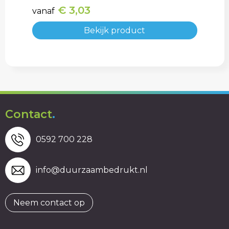
€ 3,03
vanaf
Bekijk product
Contact
.
0592 700 228
info@duurzaambedrukt.nl
Neem contact op