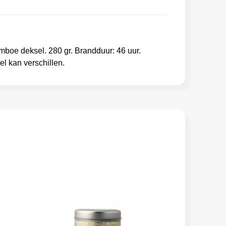
mboe deksel. 280 gr. Brandduur: 46 uur.
l kan verschillen.