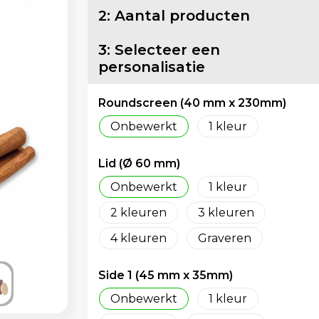
2: Aantal producten
3: Selecteer een
personalisatie
Roundscreen (40 mm x 230mm)
Onbewerkt
1
Lid (Ø 60 mm)
Onbewerkt
1
2
3
4
Graveren
Side 1 (45 mm x 35mm)
Onbewerkt
1