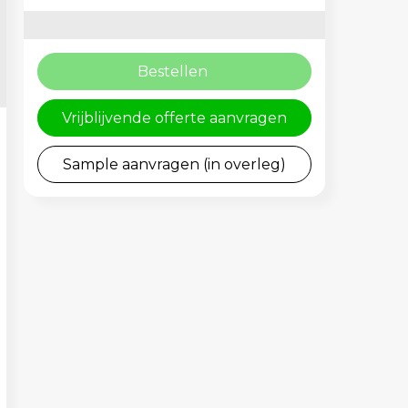
Bestellen
Vrijblijvende offerte aanvragen
Sample aanvragen (in overleg)