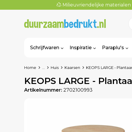
Milieuvriendelijke materialen
Schrijfwaren
Inspiratie
Paraplu's
Home
...
Huis
Kaarsen
KEOPS LARGE - Plantaar
KEOPS LARGE - Plantaa
Artikelnummer:
2702100993