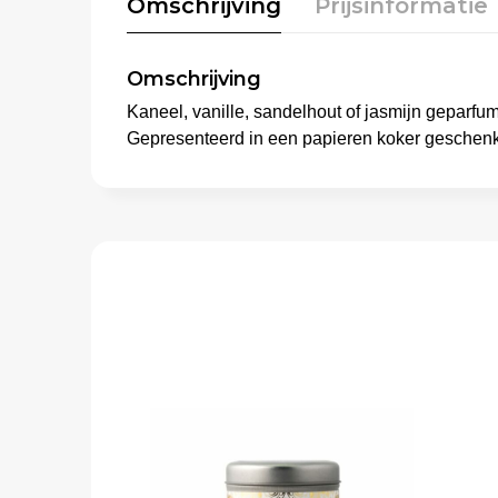
Omschrijving
Prijsinformatie
Omschrijving
Kaneel, vanille, sandelhout of jasmijn geparfu
Gepresenteerd in een papieren koker geschenkve