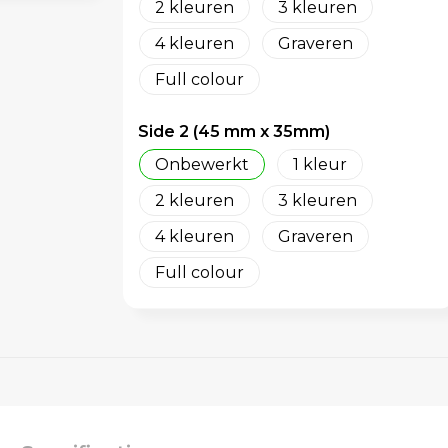
2
3
4
Graveren
Full colour
Side 2 (45 mm x 35mm)
Onbewerkt
1
2
3
4
Graveren
Full colour