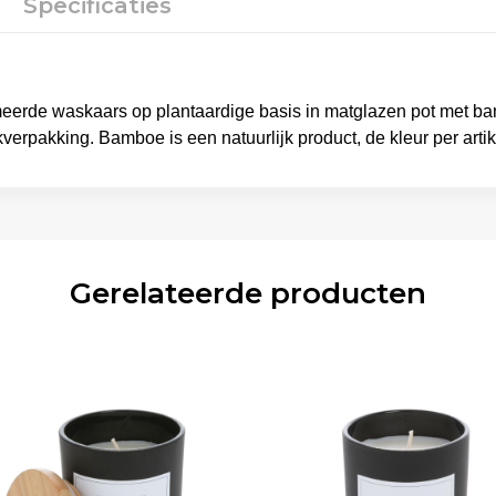
Specificaties
meerde waskaars op plantaardige basis in matglazen pot met ba
rpakking. Bamboe is een natuurlijk product, de kleur per artike
Gerelateerde producten