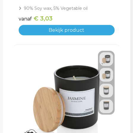
90% Soy wax, 5% Vegetable oil
€ 3,03
vanaf
Bekijk product