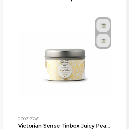
270212745
Victorian Sense Tinbox Juicy Peach geurkaars