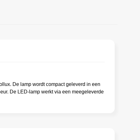
llux. De lamp wordt compact geleverd in een
nterieur. De LED-lamp werkt via een meegeleverde