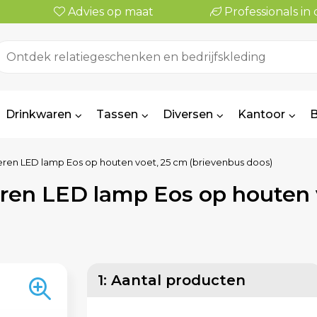
Advies op maat
Professionals i
Drinkwaren
Tassen
Diversen
Kantoor
B
ren LED lamp Eos op houten voet, 25 cm (brievenbus doos)
ren LED lamp Eos op houten 
1: Aantal producten