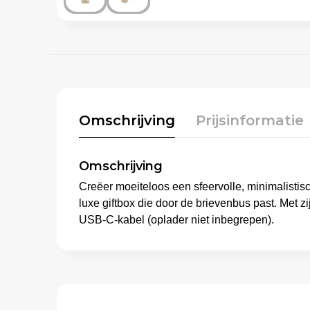
Omschrijving
Prijsinformatie
Omschrijving
Creëer moeiteloos een sfeervolle, minimalist
luxe giftbox die door de brievenbus past. Met zi
USB-C-kabel (oplader niet inbegrepen).