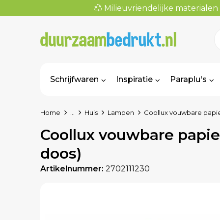
Milieuvriendelijke materialen
Schrijfwaren
Inspiratie
Paraplu's
Home
...
Huis
Lampen
Coollux vouwbare papie
Coollux vouwbare papie
doos)
Artikelnummer:
2702111230