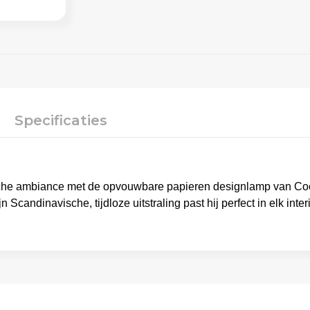
Specificaties
ische ambiance met de opvouwbare papieren designlamp van Coo
jn Scandinavische, tijdloze uitstraling past hij perfect in elk i