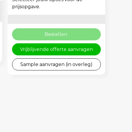
prijsopgave.
Bestellen
Vrijblijvende offerte aanvragen
Sample aanvragen (in overleg)