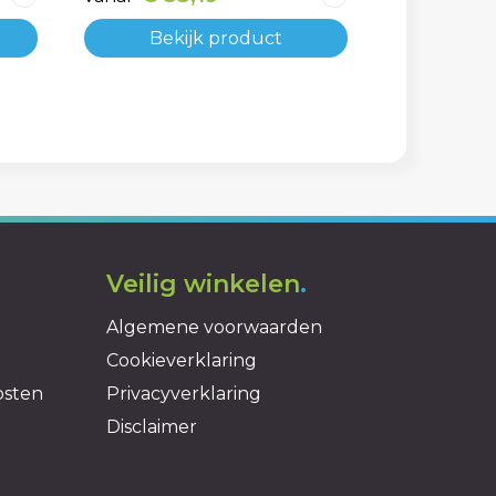
Bekijk product
Veilig winkelen
.
Algemene voorwaarden
Cookieverklaring
osten
Privacyverklaring
Disclaimer