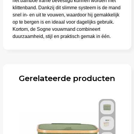
het bamboe frame bevestigd kunnen worden met
klittenband. Dankzij dit slimme systeem is de mand
snel in- en uit te vouwen, waardoor hij gemakkelijk
op te bergen is en ideaal voor dagelijks gebruik.
Kortom, de Sogne vouwmand combineert
duurzaamheid, stijl en praktisch gemak in één.
Gerelateerde producten