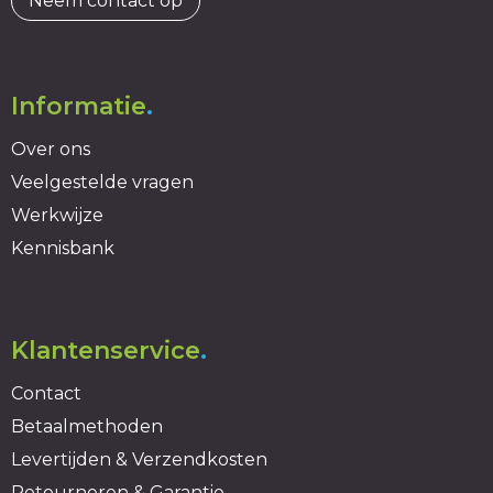
Neem contact op
Informatie
.
Over ons
Veelgestelde vragen
Werkwijze
Kennisbank
Klantenservice
.
Contact
Betaalmethoden
Levertijden & Verzendkosten
Retourneren & Garantie