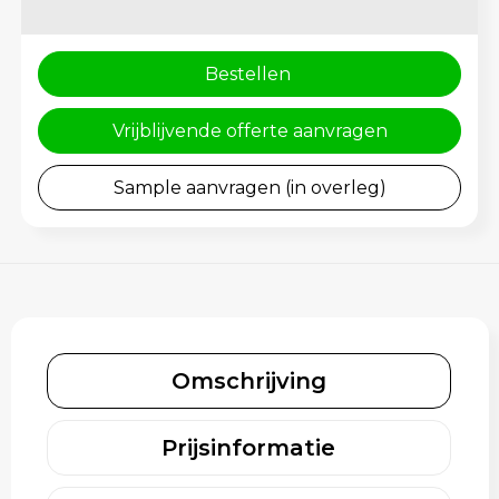
Schoenentassen
Gehoorbescherming
Schoudertassen
Bestellen
Sporttassen
Vrijblijvende offerte aanvragen
Strandtassen
Sample aanvragen (in overleg)
Toilettassen
Waterbestendige tassen
Tablettassen
Omschrijving
Autotassen
Goodiebags bedrukken
Prijsinformatie
Aktetassen