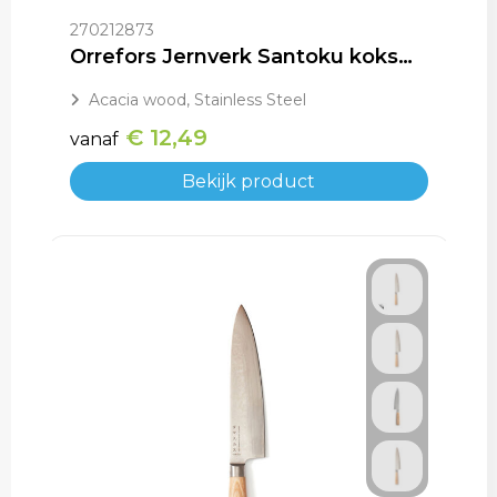
270212873
Orrefors Jernverk Santoku koksmes
Acacia wood, Stainless Steel
€ 12,49
vanaf
Bekijk product