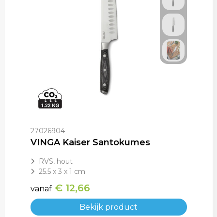
27026904
VINGA Kaiser Santokumes
RVS, hout
25.5 x 3 x 1 cm
€ 12,66
vanaf
Bekijk product