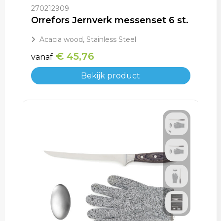
270212909
Orrefors Jernverk messenset 6 st.
Acacia wood, Stainless Steel
€ 45,76
vanaf
Bekijk product