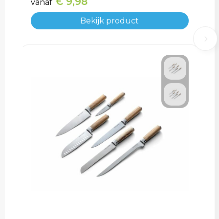
€ 9,98
vanaf
Bekijk product