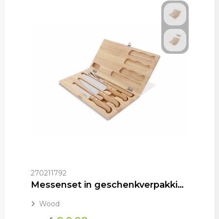
270211792
Messenset in geschenkverpakking
Wood