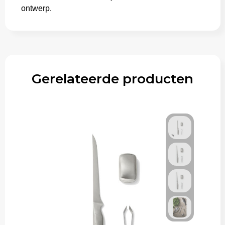
ontwerp.
Trolleys
Gerelateerde producten