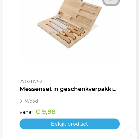
270211792
Messenset in geschenkverpakking
Wood
€ 9,98
vanaf
Bekijk product