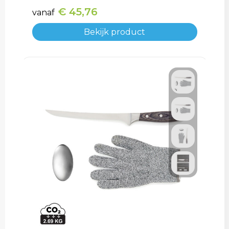
€ 45,76
vanaf
Bekijk product