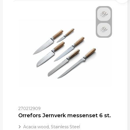
270212909
Orrefors Jernverk messenset 6 st.
Acacia wood, Stainless Steel