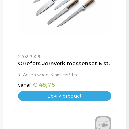
270212909
Orrefors Jernverk messenset 6 st.
Acacia wood, Stainless Steel
€ 45,76
vanaf
Bekijk product