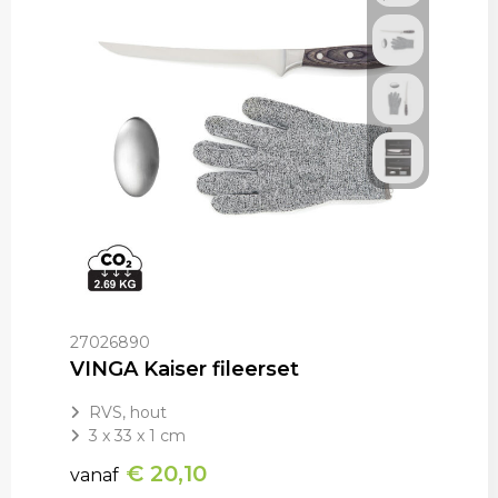
27026890
VINGA Kaiser fileerset
RVS, hout
3 x 33 x 1 cm
€ 20,10
vanaf