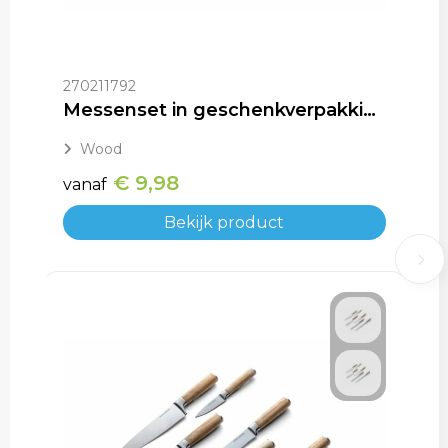
270211792
Messenset in geschenkverpakking
Wood
€ 9,98
vanaf
Bekijk product