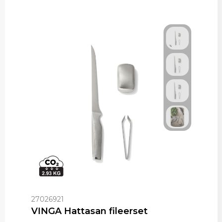
27026921
VINGA Hattasan fileerset