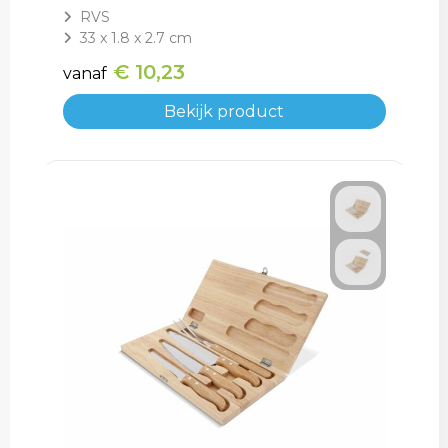
RVS
33 x 1.8 x 2.7 cm
€ 10,23
vanaf
Bekijk product