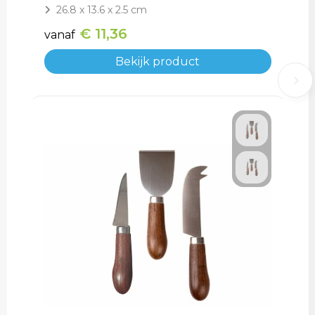
26.8 x 13.6 x 2.5 cm
€ 11,36
vanaf
Bekijk product