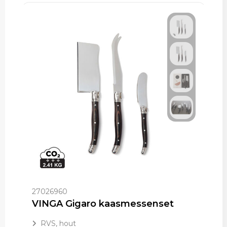
27026960
VINGA Gigaro kaasmessenset
RVS, hout