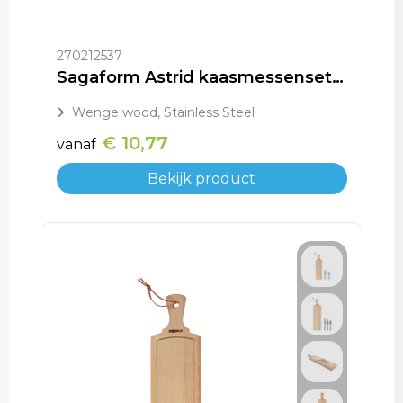
270212537
Sagaform Astrid kaasmessenset 3-delig
Wenge wood, Stainless Steel
€ 10,77
vanaf
Bekijk product