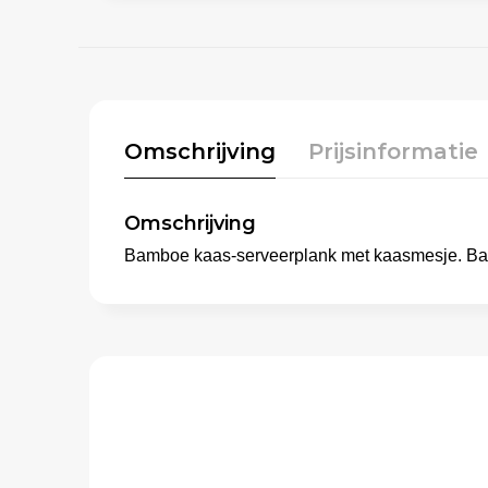
Omschrijving
Prijsinformatie
Omschrijving
Bamboe kaas-serveerplank met kaasmesje. Bamboe