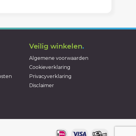
Veilig winkelen
.
Algemene voorwaarden
Cookieverklaring
osten
Privacyverklaring
Disclaimer