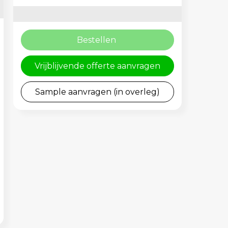
Bestellen
Vrijblijvende offerte aanvragen
Sample aanvragen (in overleg)