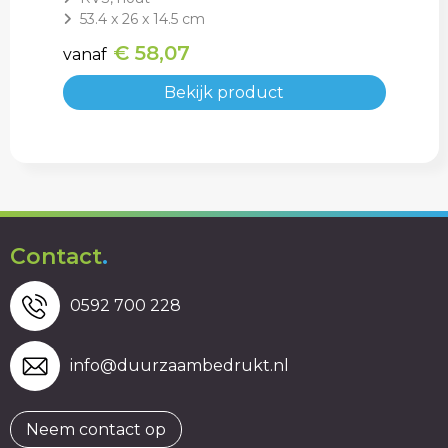
53.4 x 26 x 14.5 cm
€ 58,07
vanaf
Bekijk product
Contact
.
0592 700 228
info@duurzaambedrukt.nl
Neem contact op