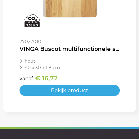
27027010
VINGA Buscot multifunctionele snijplank
hout
40 x 30 x 1.8 cm
€ 16,72
vanaf
Bekijk product