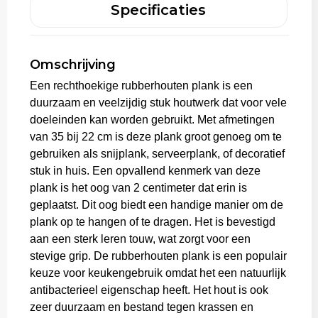
Specificaties
Aktetassen
Omschrijving
Trolleys
Een rechthoekige rubberhouten plank is een
duurzaam en veelzijdig stuk houtwerk dat voor vele
doeleinden kan worden gebruikt. Met afmetingen
van 35 bij 22 cm is deze plank groot genoeg om te
gebruiken als snijplank, serveerplank, of decoratief
stuk in huis. Een opvallend kenmerk van deze
plank is het oog van 2 centimeter dat erin is
geplaatst. Dit oog biedt een handige manier om de
plank op te hangen of te dragen. Het is bevestigd
aan een sterk leren touw, wat zorgt voor een
stevige grip. De rubberhouten plank is een populair
keuze voor keukengebruik omdat het een natuurlijk
antibacterieel eigenschap heeft. Het hout is ook
zeer duurzaam en bestand tegen krassen en