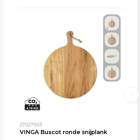
27027003
VINGA Buscot ronde snijplank