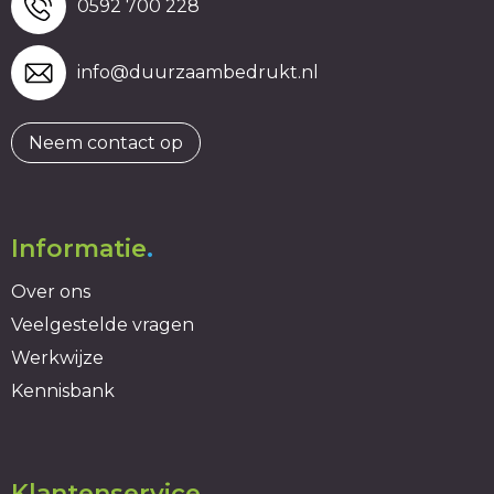
0592 700 228
info@duurzaambedrukt.nl
Neem contact op
Informatie
.
Over ons
Veelgestelde vragen
Werkwijze
Kennisbank
Klantenservice
.