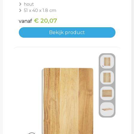
hout
51 x 40 x 1.8 cm
€ 20,07
vanaf
Bekijk product