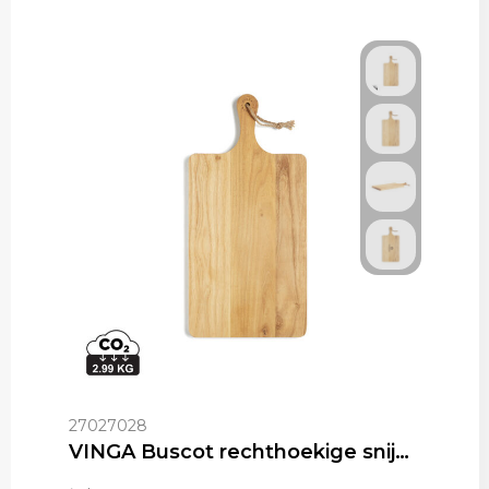
27027028
VINGA Buscot rechthoekige snijplank