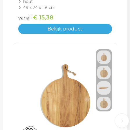
hout
49 x 24 x 1.8 cm
€ 15,38
vanaf
Bekijk product