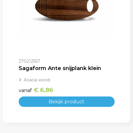
270212557
Sagaform Ante snijplank klein
Acacia wood
€ 6,86
vanaf
Bekijk product