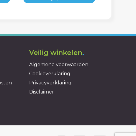
Veilig winkelen
.
Algemene voorwaarden
Cookieverklaring
osten
Privacyverklaring
Disclaimer