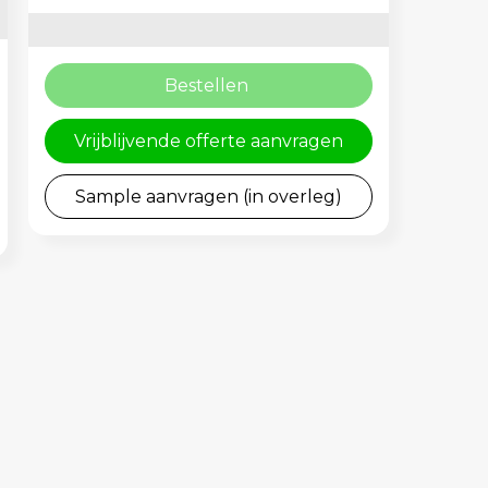
Bestellen
Vrijblijvende offerte aanvragen
Sample aanvragen (in overleg)