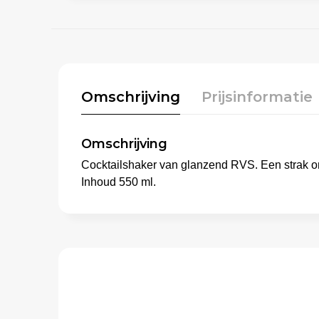
Omschrijving
Prijsinformatie
Omschrijving
Cocktailshaker van glanzend RVS. Een strak on
Inhoud 550 ml.