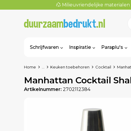
Milieuvriendelijke materialen
Schrijfwaren
Inspiratie
Paraplu's
Home
...
Keuken toebehoren
Cocktail
Manhat
Manhattan Cocktail Sha
Artikelnummer:
2702112384