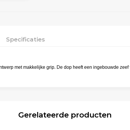
Specificaties
twerp met makkelijke grip. De dop heeft een ingebouwde zeef vo
Gerelateerde producten