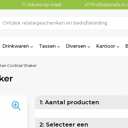
Advies op maat
Professionals i
Drinkwaren
Tassen
Diversen
Kantoor
B
tan Cocktail Shaker
ker
1: Aantal producten
2: Selecteer een