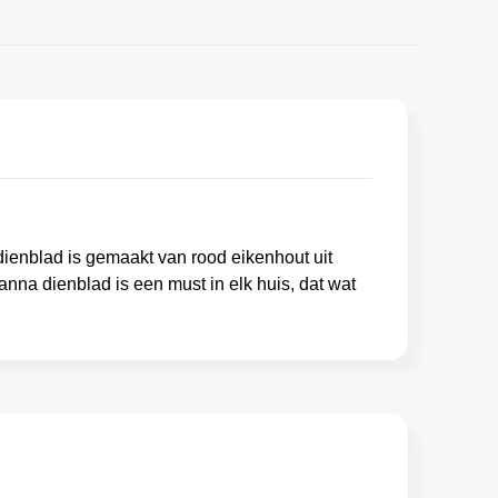
dienblad is gemaakt van rood eikenhout uit
nna dienblad is een must in elk huis, dat wat