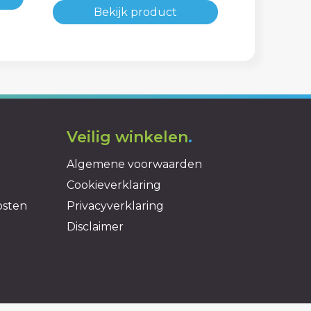
Bekijk product
Veilig winkelen
.
Algemene voorwaarden
Cookieverklaring
osten
Privacyverklaring
Disclaimer