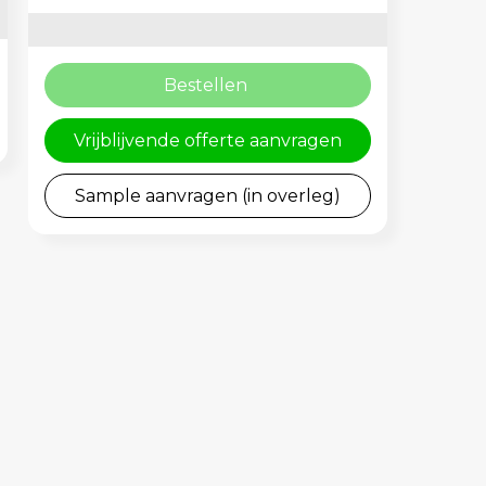
Bestellen
Vrijblijvende offerte aanvragen
Sample aanvragen (in overleg)