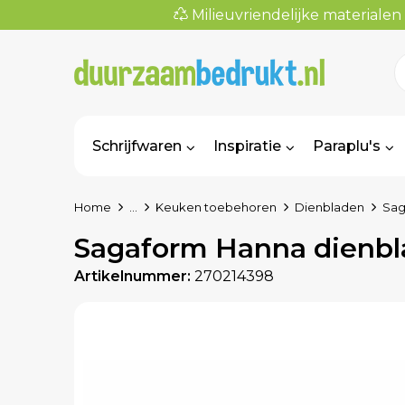
Milieuvriendelijke materialen
Schrijfwaren
Inspiratie
Paraplu's
Home
...
Keuken toebehoren
Dienbladen
Sag
Sagaform Hanna dienbl
Artikelnummer:
270214398