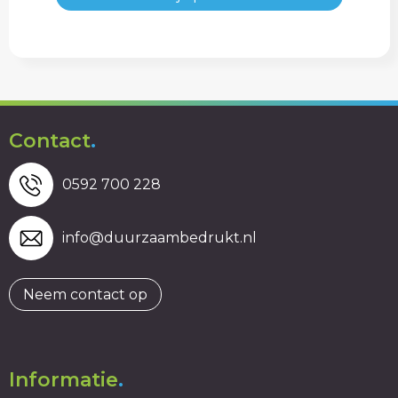
Contact
.
0592 700 228
info@duurzaambedrukt.nl
Neem contact op
Informatie
.