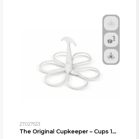
27027533
The Original Cupkeeper – Cups 18cl-33cl