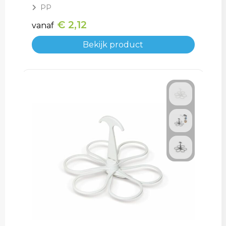
PP
€ 2,12
vanaf
Bekijk product