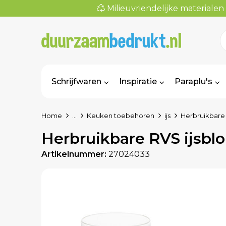
Milieuvriendelijke materialen
Schrijfwaren
Inspiratie
Paraplu's
Home
...
Keuken toebehoren
ijs
Herbruikbare 
Herbruikbare RVS ijsblo
Artikelnummer:
27024033