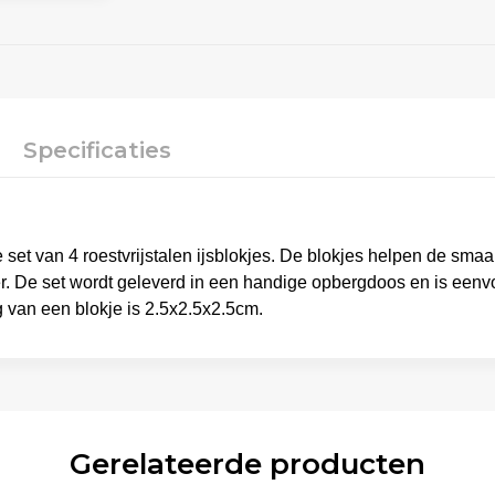
Specificaties
 set van 4 roestvrijstalen ijsblokjes. De blokjes helpen de sma
er. De set wordt geleverd in een handige opbergdoos en is eenvo
ng van een blokje is 2.5x2.5x2.5cm.
Gerelateerde producten