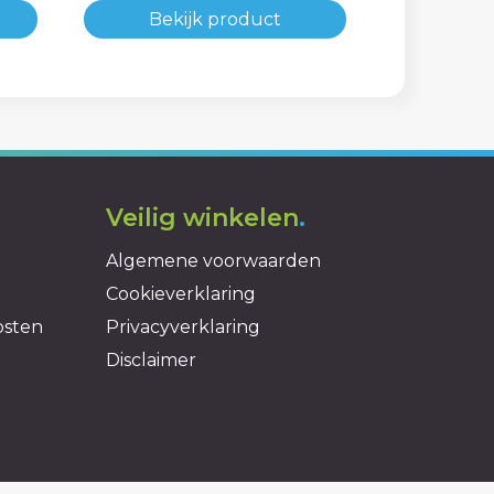
Bekijk product
Veilig winkelen
.
Algemene voorwaarden
Cookieverklaring
osten
Privacyverklaring
Disclaimer