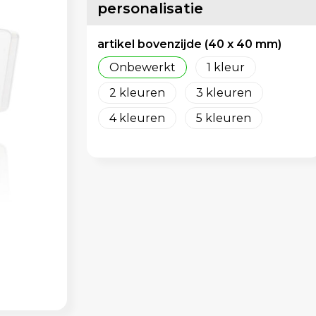
personalisatie
artikel bovenzijde (40 x 40 mm)
Onbewerkt
1
2
3
4
5