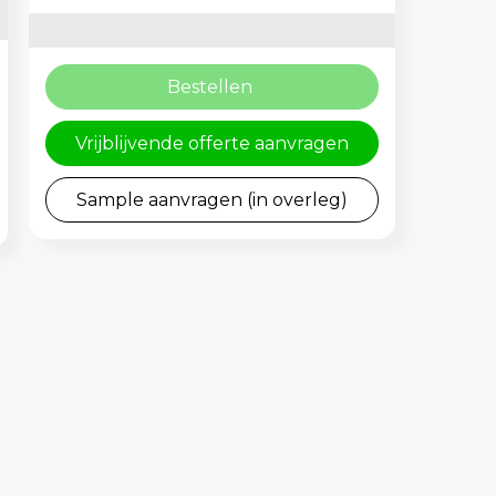
Bestellen
Vrijblijvende offerte aanvragen
Sample aanvragen (in overleg)