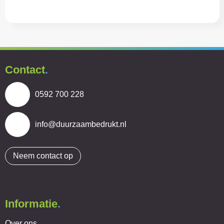
Contact
.
0592 700 228
info@duurzaambedrukt.nl
Neem contact op
Informatie
.
Over ons