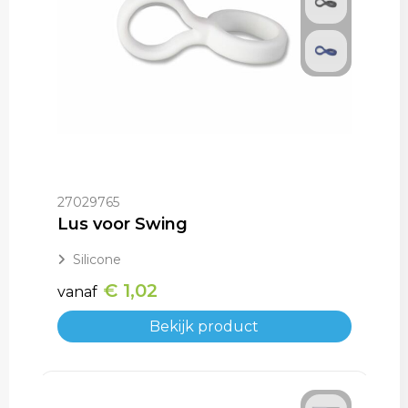
27029765
Lus voor Swing
Silicone
€ 1,02
vanaf
Bekijk product