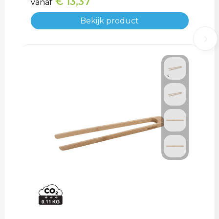
€ 13,37
vanaf
Bekijk product