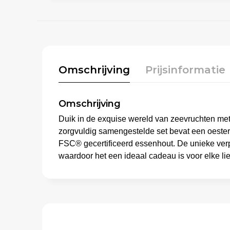
Omschrijving
Prijsinformatie
Omschrijving
Duik in de exquise wereld van zeevruchten met
zorgvuldig samengestelde set bevat een oester
FSC® gecertificeerd essenhout. De unieke verp
waardoor het een ideaal cadeau is voor elke li