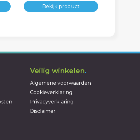
Bekijk product
Veilig winkelen
.
Algemene voorwaarden
Cookieverklaring
osten
Privacyverklaring
Disclaimer