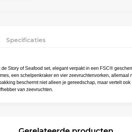
Specificaties
 de Story of Seafood set, elegant verpakt in een FSC® geschenk
mes, een schelpenkraker en vier zeevruchtenvorken, allemaal me
akking beschermt niet alleen je gereedschap, maar vertelt ook
efhebber van zeevruchten.
Gerelateerde producten