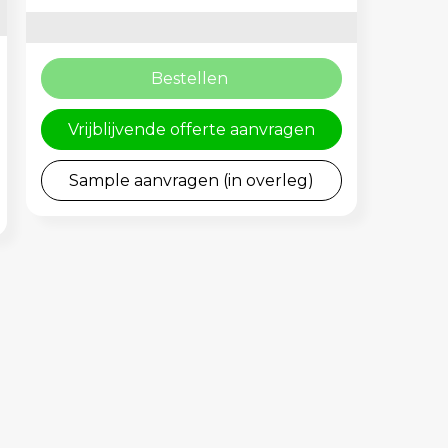
Bestellen
Vrijblijvende offerte aanvragen
Sample aanvragen (in overleg)