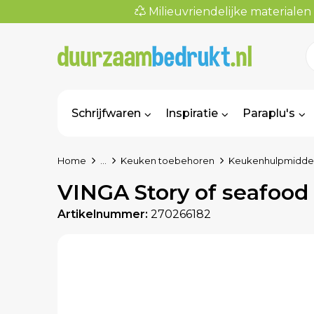
Milieuvriendelijke materialen
Schrijfwaren
Inspiratie
Paraplu's
Home
...
Keuken toebehoren
Keukenhulpmidde
VINGA Story of seafood 
Artikelnummer:
270266182