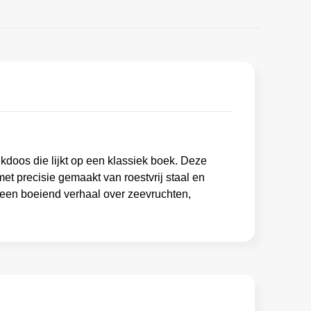
doos die lijkt op een klassiek boek. Deze
t precisie gemaakt van roestvrij staal en
 een boeiend verhaal over zeevruchten,