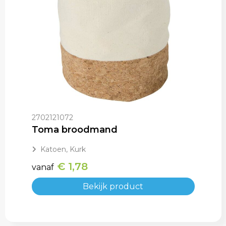
2702121072
Toma broodmand
Katoen, Kurk
€ 1,78
vanaf
Bekijk product