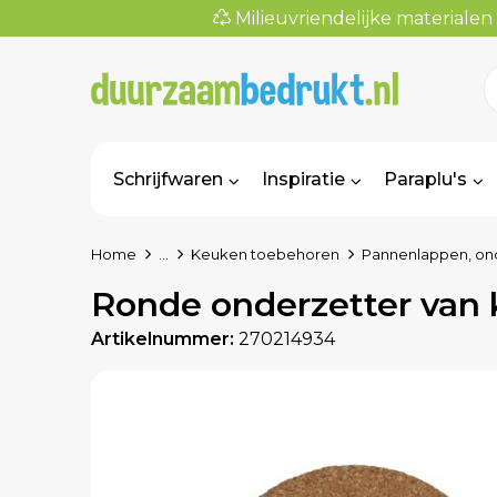
Milieuvriendelijke materialen
Schrijfwaren
Inspiratie
Paraplu's
Home
...
Keuken toebehoren
Pannenlappen, ond
Ronde onderzetter van 
Artikelnummer:
270214934