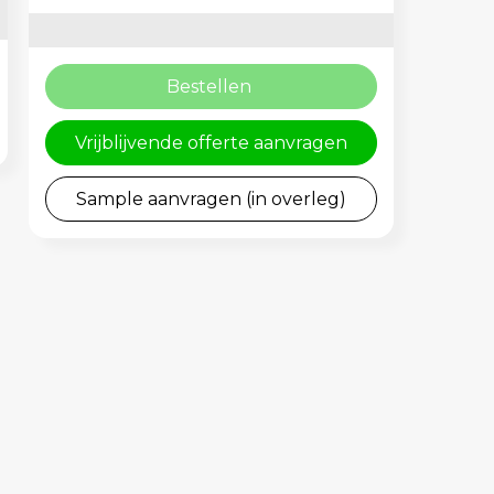
Bestellen
Vrijblijvende offerte aanvragen
Sample aanvragen (in overleg)