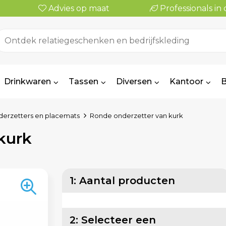
Advies op maat
Professionals i
Drinkwaren
Tassen
Diversen
Kantoor
B
erzetters en placemats
Ronde onderzetter van kurk
kurk
1: Aantal producten
2: Selecteer een