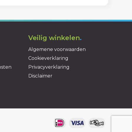
Veilig winkelen
.
Algemene voorwaarden
Cookieverklaring
osten
Privacyverklaring
Disclaimer