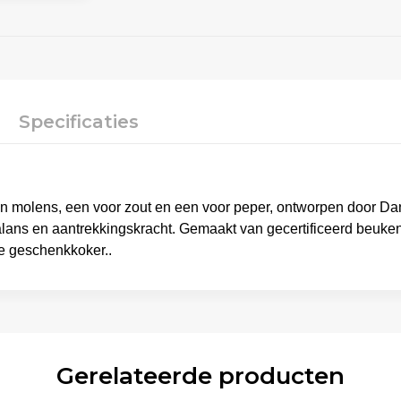
Specificaties
n molens, een voor zout en een voor peper, ontworpen door Da
lans en aantrekkingskracht. Gemaakt van gecertificeerd beuk
xe geschenkkoker..
Gerelateerde producten