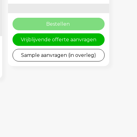
Bestellen
Vrijblijvende offerte aanvragen
Sample aanvragen (in overleg)