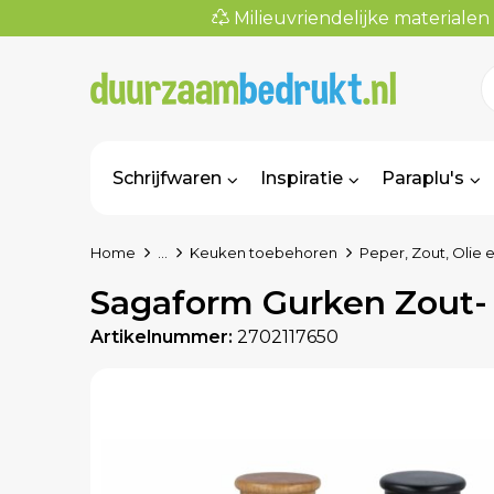
Milieuvriendelijke materialen
Schrijfwaren
Inspiratie
Paraplu's
Home
...
Keuken toebehoren
Peper, Zout, Olie e
Sagaform Gurken Zout- 
Artikelnummer:
2702117650