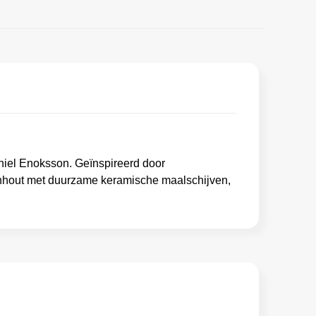
niel Enoksson. Geïnspireerd door
enhout met duurzame keramische maalschijven,