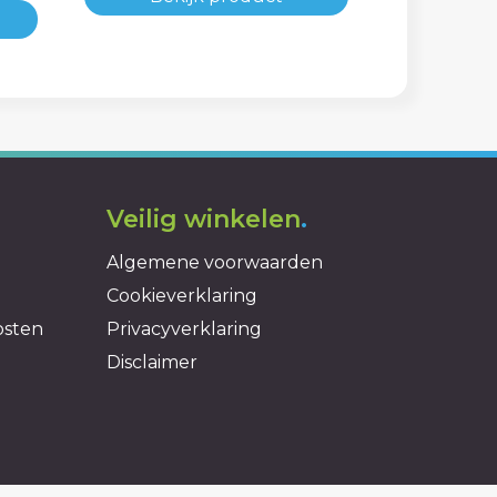
Veilig winkelen
.
Algemene voorwaarden
Cookieverklaring
osten
Privacyverklaring
Disclaimer