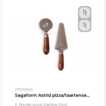
270212540
Sagaform Astrid pizza/taartenset 2 st.
Wenge wood, Stainless Steel