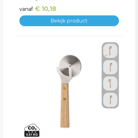
€ 10,18
vanaf
Bekijk product