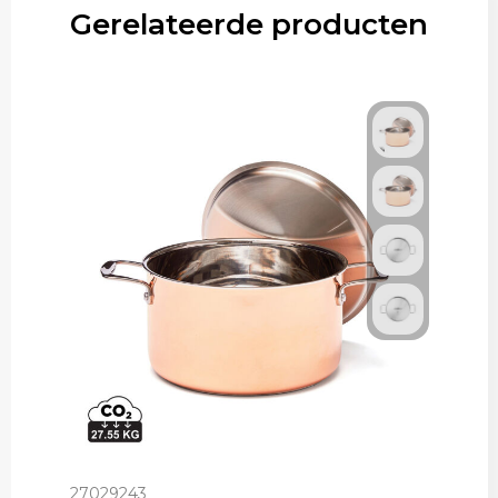
Gerelateerde producten
27029243