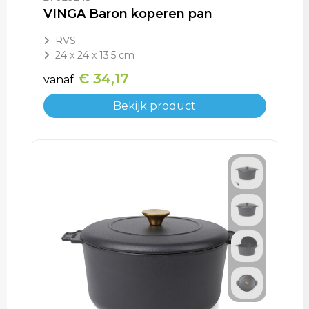
VINGA Baron koperen pan
RVS
24 x 24 x 13.5 cm
€ 34,17
vanaf
Bekijk product