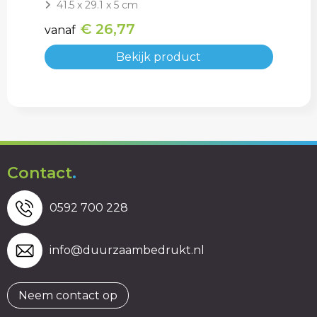
41.5 x 29.1 x 5 cm
€ 26,77
vanaf
Bekijk product
Contact
.
0592 700 228
info@duurzaambedrukt.nl
Neem contact op