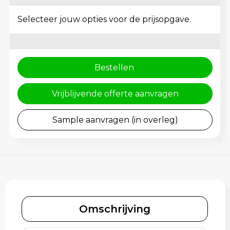
Rugzakken
Gehoorbescherming
Selecteer jouw opties voor de prijsopgave.
Schoenentassen
Schoudertassen
Bestellen
Sporttassen
Vrijblijvende offerte aanvragen
Strandtassen
Sample aanvragen (in overleg)
Toilettassen
Waterbestendige tassen
Tablettassen
Autotassen
Omschrijving
Goodiebags bedrukken