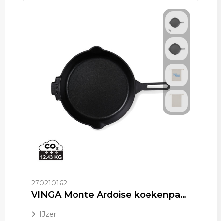
270210162
VINGA Monte Ardoise koekenpan, 27 cm
IJzer