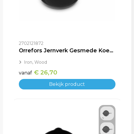
2702121872
Orrefors Jernverk Gesmede Koekenpan BlackSmith-serie
Iron, Wood
€ 26,70
vanaf
Bekijk product