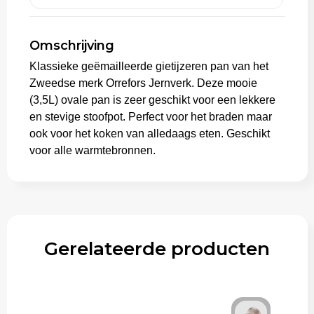
Aktetassen
Omschrijving
Trolleys
Klassieke geëmailleerde gietijzeren pan van het
Zweedse merk Orrefors Jernverk. Deze mooie
(3,5L) ovale pan is zeer geschikt voor een lekkere
en stevige stoofpot. Perfect voor het braden maar
ook voor het koken van alledaags eten. Geschikt
voor alle warmtebronnen.
Gerelateerde producten