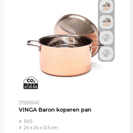
27029243
VINGA Baron koperen pan
RVS
24 x 24 x 13.5 cm