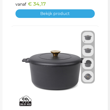
€ 34,17
vanaf
Bekijk product