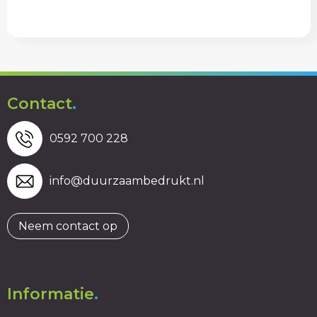
Contact
.
0592 700 228
info@duurzaambedrukt.nl
Neem contact op
Informatie
.