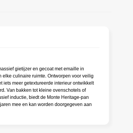
assief gietijzer en gecoat met emaille in
 elke culinaire ruimte. Ontworpen voor veilig
iets meer getextureerde interieur ontwikkelt
d. Van bakken tot kleine ovenschotels of
sief inductie, biedt de Monte Heritage-pan
le jaren mee en kan worden doorgegeven aan