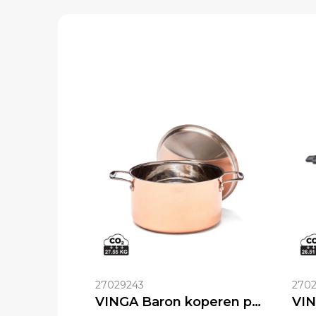
27029243
2702
VINGA Baron koperen pan