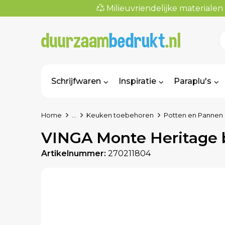
Milieuvriendelijke materialen
Schrijfwaren
Inspiratie
Paraplu's
Home
...
Keuken toebehoren
Potten en Pannen
VINGA Monte Heritage b
Artikelnummer:
270211804