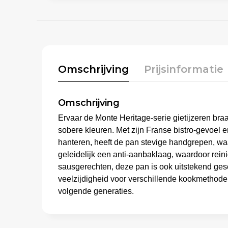
Omschrijving
Prijsinformatie
Omschrijving
Ervaar de Monte Heritage-serie gietijzeren braa
sobere kleuren. Met zijn Franse bistro-gevoel e
hanteren, heeft de pan stevige handgrepen, waa
geleidelijk een anti-aanbaklaag, waardoor rein
sausgerechten, deze pan is ook uitstekend gesc
veelzijdigheid voor verschillende kookmethod
volgende generaties.