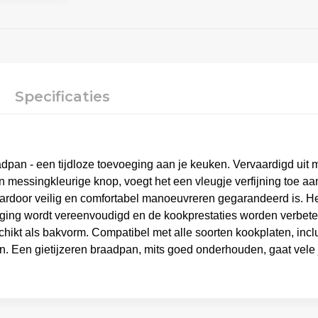
Specificaties
dpan - een tijdloze toevoeging aan je keuken. Vervaardigd uit m
n messingkleurige knop, voegt het een vleugje verfijning toe aan
rdoor veilig en comfortabel manoeuvreren gegarandeerd is. Het 
iging wordt vereenvoudigd en de kookprestaties worden verbeter
hikt als bakvorm. Compatibel met alle soorten kookplaten, inclu
en. Een gietijzeren braadpan, mits goed onderhouden, gaat ve