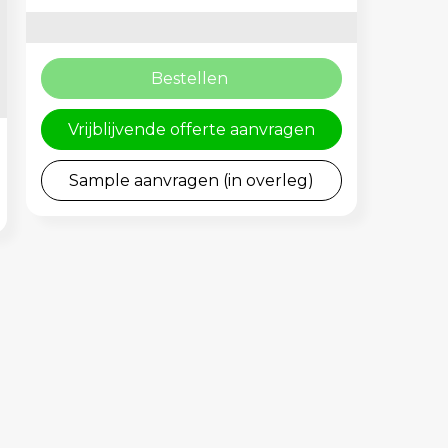
Bestellen
Vrijblijvende offerte aanvragen
Sample aanvragen (in overleg)