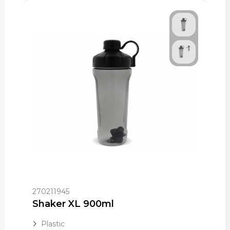
270211945
Shaker XL 900ml
Plastic