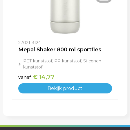
2702113124
Mepal Shaker 800 ml sportfles
PET-kunststof, PP-kunststof, Siliconen
kunststof
€ 14,77
vanaf
Bekijk product