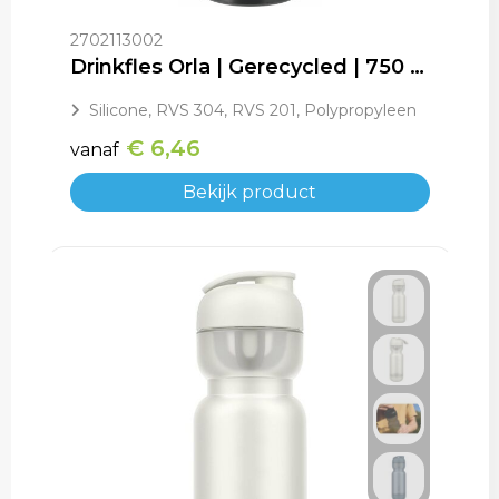
2702113002
Drinkfles Orla | Gerecycled | 750 ml
Silicone, RVS 304, RVS 201, Polypropyleen
€ 6,46
vanaf
Bekijk product