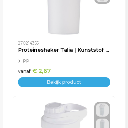
Trolleys
270214355
Proteineshaker Talia | Kunststof | 700 ml
PP
€ 2,67
vanaf
Bekijk product