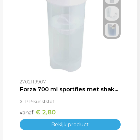
2702119907
Forza 700 ml sportfles met shakerbal
PP-kunststof
€ 2,80
vanaf
Bekijk product