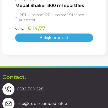
Mepal Shaker 800 ml sportfles
PET-kunststof, PP-kunststof, Siliconen
kunststof
€ 14,77
vanaf
Bekijk product
Contact
.
0592 700 228
info@duurzaambedrukt.nl