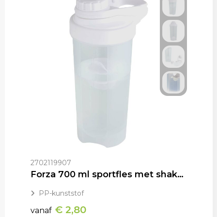
2702119907
Forza 700 ml sportfles met shakerbal
PP-kunststof
€ 2,80
vanaf