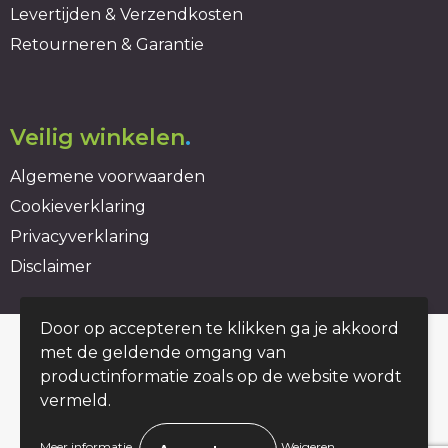
Levertijden & Verzendkosten
Retourneren & Garantie
Veilig winkelen
.
Algemene voorwaarden
Cookieverklaring
Privacyverklaring
Disclaimer
Door op accepteren te klikken ga je akkoord
© Copyright duurzaambedrukt.nl 2026
met de geldende omgang van
productinformatie zoals op de website wordt
vermeld.
.
Meer informatie
Weigeren