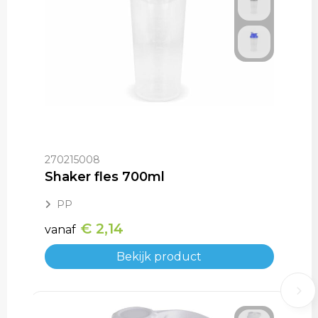
270215008
Shaker fles 700ml
PP
€ 2,14
vanaf
Bekijk product