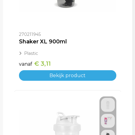
270211945
Shaker XL 900ml
Plastic
€ 3,11
vanaf
Bekijk product