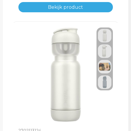
Bekijk product
2702113124