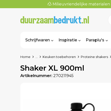
Milieuvriendelijke materialen
Schrijfwaren
Inspiratie
Paraplu's
Home
...
Keuken toebehoren
Proteine shakers
Shaker XL 900ml
Artikelnummer:
270211945