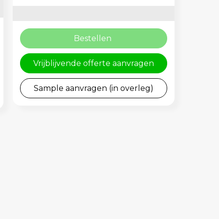
Bestellen
Vrijblijvende offerte aanvragen
Sample aanvragen (in overleg)