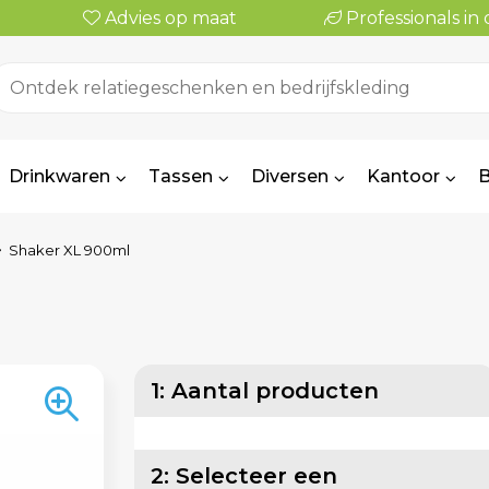
Advies op maat
Professionals i
Drinkwaren
Tassen
Diversen
Kantoor
B
Shaker XL 900ml
1: Aantal producten
2: Selecteer een