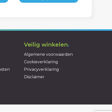
Veilig winkelen
.
Algemene voorwaarden
Cookieverklaring
osten
Privacyverklaring
Disclaimer