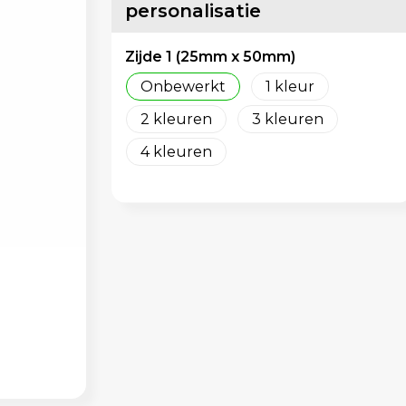
personalisatie
Zijde 1 (25mm x 50mm)
Onbewerkt
1
2
3
4