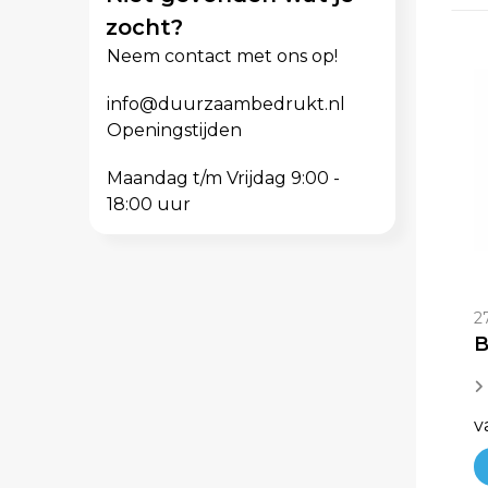
zocht?
Neem contact met ons op!
info@duurzaambedrukt.nl
Openingstijden
Maandag t/m Vrijdag 9:00 -
18:00 uur
2
B
v