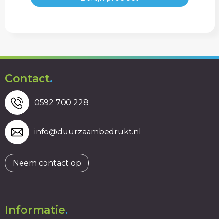
Contact
.
0592 700 228
info@duurzaambedrukt.nl
Neem contact op
Informatie
.