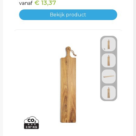
€ 13,37
vanaf
Bekijk product