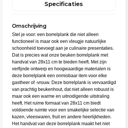
Specificaties
Aktetassen
Omschrijving
Trolleys
Stel je voor: een borrelplank die niet alleen
functioneel is maar ook een vleugje natuurlijke
schoonheid toevoegt aan je culinaire presentaties.
Dat is precies wat onze beuken borrelplank met
handvat van 28x11 cm te bieden heeft. Met zijn
verfijnde ontwerp en hoogwaardige materialen is
deze borrelplank een onmisbaar item voor elke
gastheer of -vrouw. Deze borrelplank is vervaardigd
van prachtig beukenhout, dat niet alleen robuust is
maar ook een warme en uitnodigende uitstraling
heeft. Het ruime formaat van 28x11 cm biedt
voldoende ruimte voor een smakelijke selectie van
kazen, vleeswaren, fruit en andere heerlijkheden.
Het handvat van deze borrelplank maakt het niet