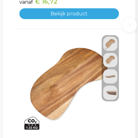
€ 16,72
vanaf
Bekijk product