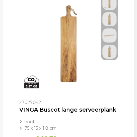
27027042
VINGA Buscot lange serveerplank
hout
75 x 15 x 1.8 cm