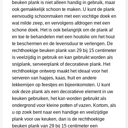
beuken plank is niet alleen handig in gebruik, maar
ook gemakkelijk schoon te maken. U kunt de plank
eenvoudig schoonmaken met een vochtige doek en
wat milde zeep, en vervolgens afdrogen met een
schone doek. Het is ook belangrijk om de plank af
en toe te behandelen met een houtolie om het hout
te beschermen en de levensduur te verlengen. De
rechthoekige beuken plank van 29 bij 15 centimeter
is veelzijdig in gebruik en kan gebruikt worden als
snijplank, serveerplank of decoratieve plank. Het
rechthoekige ontwerp maakt het ideaal voor het
serveren van hapjes, kaas, fruit en andere
lekkernijen op feestjes en bijeenkomsten. U kunt
ook deze plank als een decoratieve element in uw
keuken gebruiken, het kan worden gebruikt als
ondergrond voor kleine potten of vazen. Kortom, als
u op zoek bent naar een handige en veelzijdige
plank voor uw keuken, dan is de rechthoekige
beuken plank van 29 bij 15 centimeter een