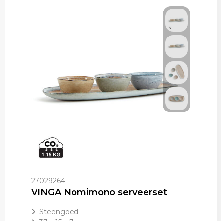
27029264
VINGA Nomimono serveerset
Steengoed