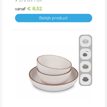
37 x 15 x 7 cm
€ 8,52
vanaf
Bekijk product