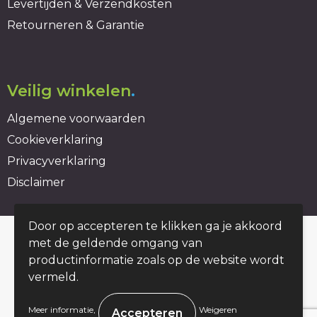
Levertijden & Verzendkosten
Retourneren & Garantie
Veilig winkelen
.
Algemene voorwaarden
Cookieverklaring
Privacyverklaring
Disclaimer
Door op accepteren te klikken ga je akkoord
© Copyright duurzaambedrukt.nl 2026
met de geldende omgang van
productinformatie zoals op de website wordt
vermeld.
.
Meer informatie
Weigeren