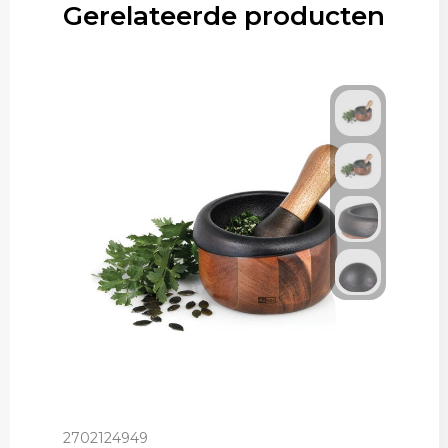
Gerelateerde producten
2702124949