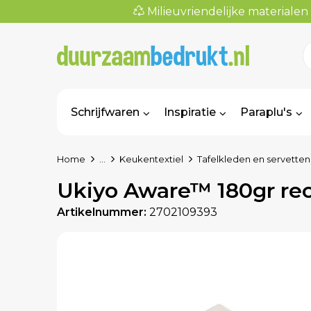
Milieuvriendelijke materialen
Schrijfwaren
Inspiratie
Paraplu's
Home
...
Keukentextiel
Tafelkleden en servetten
Ukiyo Aware™ 180gr rec
Artikelnummer:
2702109393