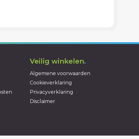
Veilig winkelen
.
Algemene voorwaarden
Cookieverklaring
osten
Privacyverklaring
Disclaimer