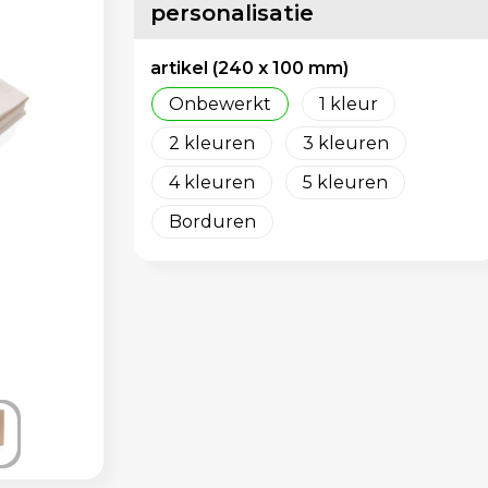
personalisatie
artikel (240 x 100 mm)
Onbewerkt
1
2
3
4
5
Borduren