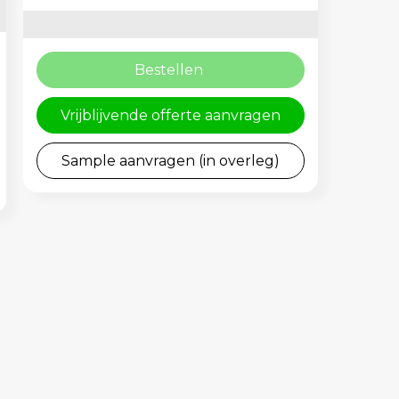
Bestellen
Vrijblijvende offerte aanvragen
Sample aanvragen (in overleg)