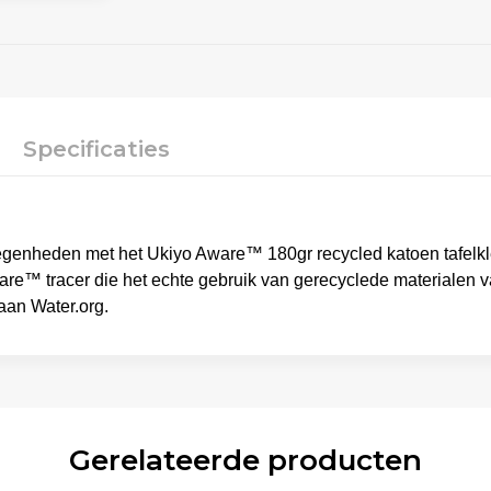
Specificaties
legenheden met het Ukiyo Aware™ 180gr recycled katoen tafelkle
e™ tracer die het echte gebruik van gerecyclede materialen va
an Water.org.
Gerelateerde producten