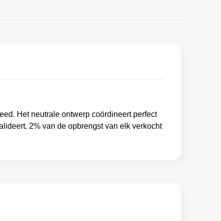
ed. Het neutrale ontwerp coördineert perfect
lideert. 2% van de opbrengst van elk verkocht