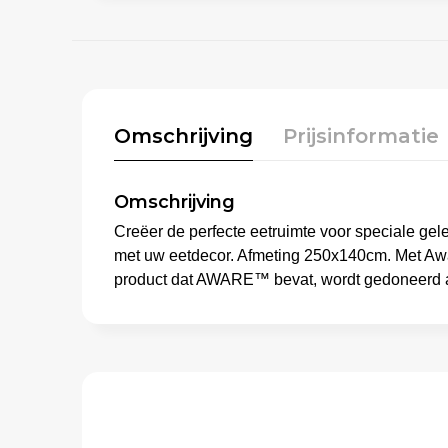
Omschrijving
Prijsinformatie
Omschrijving
Creëer de perfecte eetruimte voor speciale ge
met uw eetdecor. Afmeting 250x140cm. Met Awar
product dat AWARE™ bevat, wordt gedoneerd a