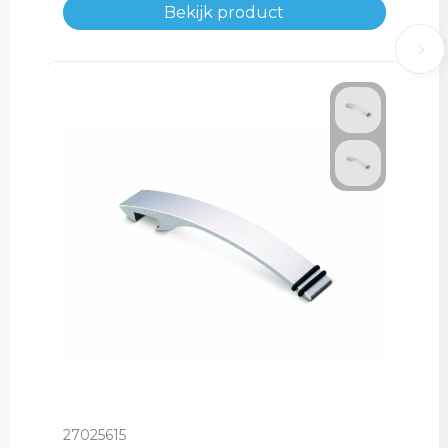
Bekijk product
27025615