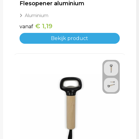
Flesopener aluminium
Aluminium
€ 1,19
vanaf
Bekijk product