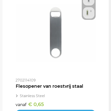
2702114109
Flesopener van roestvrij staal
Stainless Steel
€ 0,65
vanaf