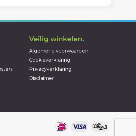
Veilig winkelen
.
Algemene voorwaarden
Cookieverklaring
osten
Privacyverklaring
Disclaimer