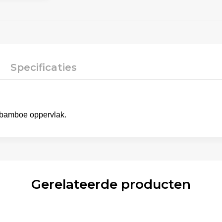
Specificaties
t bamboe oppervlak.
Gerelateerde producten