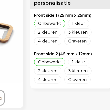
personalisatie
Front side 1 (25 mm x 25mm)
Onbewerkt
1
2
3
4
Graveren
Front side 2 (45 mm x 12mm)
Onbewerkt
1
2
3
4
Graveren