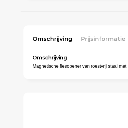
Omschrijving
Prijsinformatie
Omschrijving
Magnetische flesopener van roestvrij staal me