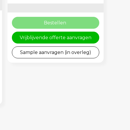
Bestellen
Vrijblijvende offerte aanvragen
Sample aanvragen (in overleg)