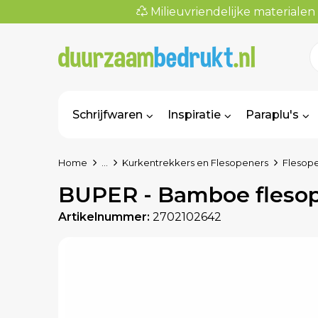
Milieuvriendelijke materialen
Schrijfwaren
Inspiratie
Paraplu's
Home
...
Kurkentrekkers en Flesopeners
Flesop
BUPER - Bamboe fleso
Artikelnummer:
2702102642