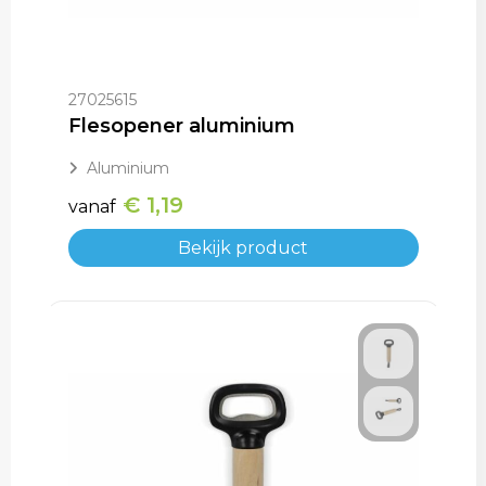
27025615
Flesopener aluminium
Aluminium
€ 1,19
vanaf
Bekijk product