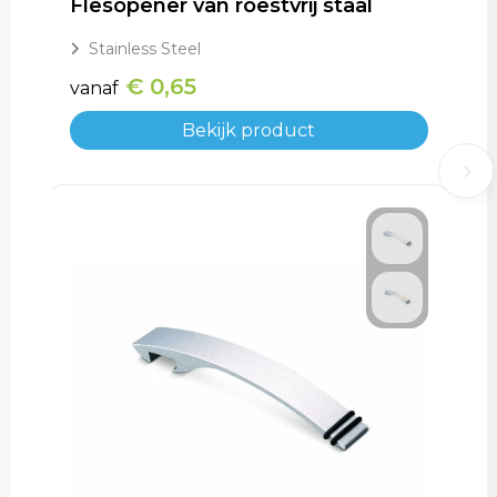
Flesopener van roestvrij staal
Stainless Steel
€ 0,65
vanaf
Bekijk product