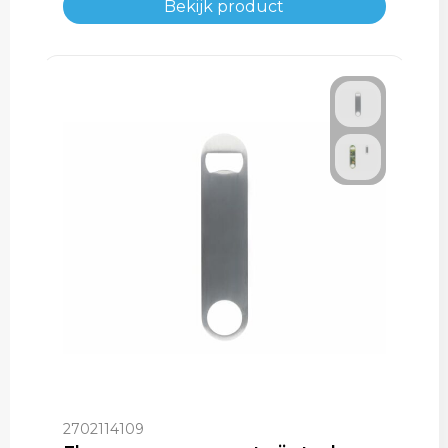
Bekijk product
2702114109