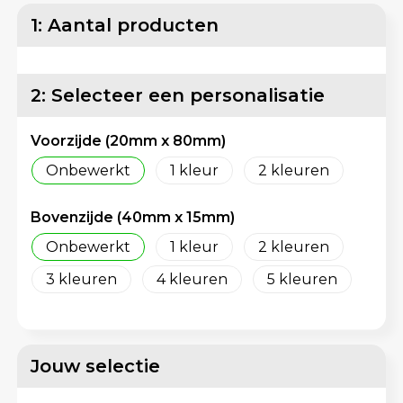
Lunchtassen
Reflecterende vesten
1: Aantal producten
Matrozentassen
Regenkleding
2: Selecteer een personalisatie
Opbergtassen
Schorten en Sloven
Voorzijde (20mm x 80mm)
Opvouwbare tassen
Sweaters
Onbewerkt
1
2
Papieren tassen
T-Shirts
Bovenzijde (40mm x 15mm)
Picknicktassen en manden
Veiligheidsvesten en Veiligheidshesjes
Onbewerkt
1
2
Promotietassen bedrukken
Vesten
3
4
5
Reistassen
Gereedschap
Reistassensets
Schoenen
Jouw selectie