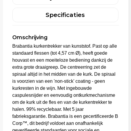
Aktetassen
Specificaties
Trolleys
Omschrijving
Brabantia kurkentrekker van kunststof. Past op alle
standaard flessen (tot 4,57 cm Ø), heeft goede
houvast en een moeiteloze bediening dankzij de
extra grote draaigreep. De centreerring zet de
spiraal altijd in het midden van de kurk. De spiraal
is voorzien van een 'non-stick' coating - geen
kurkresten in de wijn. Met ingebouwde
caspulesnijder en eenvoudig ontkurkmechanisme
om de kurk uit de fles en van de kurkentrekker te
halen. 99% recyclebaar. Met 5 jaar
fabrieksgarantie. Brabantia is een gecertificeerde B
Corp™, dit bedrijf voldoet aan onafhankelijk
geverifieerde standaarden voor sociale en