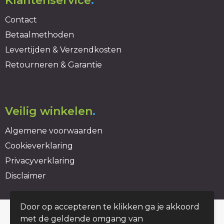
Klantenservice
.
Contact
Betaalmethoden
Levertijden & Verzendkosten
Retourneren & Garantie
Veilig winkelen
.
Algemene voorwaarden
Cookieverklaring
Privacyverklaring
Disclaimer
Door op accepteren te klikken ga je akkoord
© Copyright duurzaambedrukt.nl 2026
met de geldende omgang van