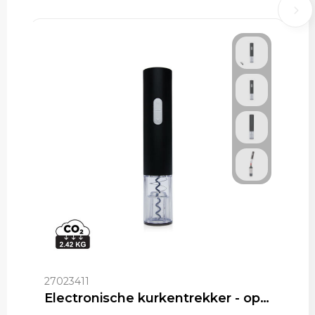
27023411
Electronische kurkentrekker - op batterijen