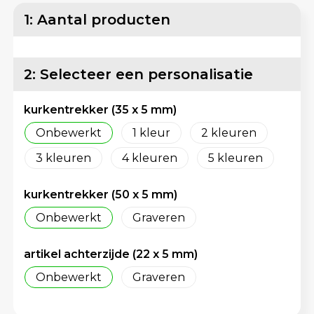
Lunchtassen
Reflecterende vesten
1: Aantal producten
Matrozentassen
Regenkleding
2: Selecteer een personalisatie
Opbergtassen
Schorten en Sloven
kurkentrekker (35 x 5 mm)
Opvouwbare tassen
Sweaters
Onbewerkt
1
2
Papieren tassen
T-Shirts
3
4
5
Picknicktassen en manden
Veiligheidsvesten en Veiligheidshesjes
kurkentrekker (50 x 5 mm)
Promotietassen bedrukken
Vesten
Onbewerkt
Graveren
Reistassen
Gereedschap
artikel achterzijde (22 x 5 mm)
Onbewerkt
Graveren
Reistassensets
Schoenen