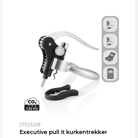
27023228
Executive pull it kurkentrekker