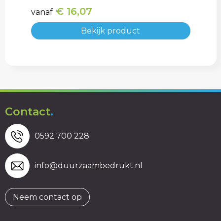
€ 16,07
vanaf
Bekijk product
Contact
.
0592 700 228
info@duurzaambedrukt.nl
Neem contact op