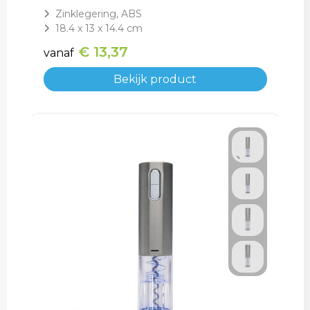
Zinklegering, ABS
18.4 x 13 x 14.4 cm
€ 13,37
vanaf
Bekijk product